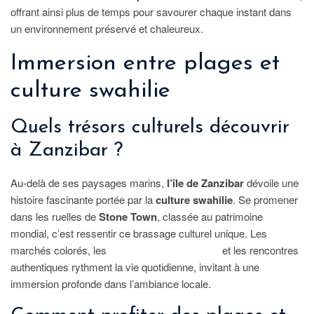
offrant ainsi plus de temps pour savourer chaque instant dans
un environnement préservé et chaleureux.
Immersion entre plages et
culture swahilie
Quels trésors culturels découvrir
à Zanzibar ?
Au-delà de ses paysages marins,
l’île de Zanzibar
dévoile une
histoire fascinante portée par la
culture swahilie
. Se promener
dans les ruelles de
Stone Town
, classée au patrimoine
mondial, c’est ressentir ce brassage culturel unique. Les
marchés colorés, les
musiques traditionnelles
et les rencontres
authentiques rythment la vie quotidienne, invitant à une
immersion profonde dans l’ambiance locale.