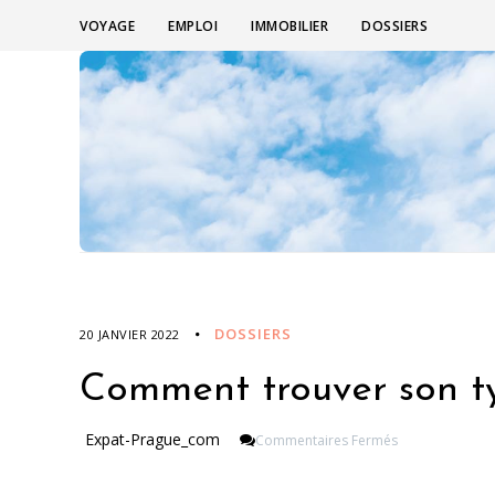
VOYAGE
EMPLOI
IMMOBILIER
DOSSIERS
DOSSIERS
20 JANVIER 2022
Comment trouver son 
Sur
Expat-Prague_com
Commentaires Fermés
Comment
Trouver