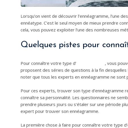
Lorsqu’on vient de découvrir l’ennéagramme, l’une des
ennéatype. C’est le seul moyen de mieux prendre conna
cela, vous pouvez exploiter l’une des nombreuses mé
Quelques pistes pour conna
Pour connaître votre type d’
ennéagramme
, vous pouv
proposent des séries de questions à la fin desquelles le
noter que tous les experts en ennéagramme ne sont 
Pour ces experts, trouver son type d’ennéagramme rev
connaître sa personnalité. Les questionnaires ne sembl
prendre plusieurs jours ou s’étaler sur une période pl
expert pour trouver son ennéagramme.
La première chose à faire pour connaître votre type d’