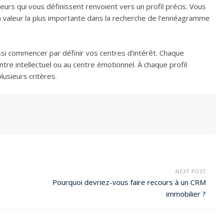
eurs qui vous définissent renvoient vers un profil précis. Vous
la valeur la plus importante dans la recherche de l’ennéagramme
i commencer par définir vos centres d’intérêt. Chaque
tre intellectuel ou au centre émotionnel. À chaque profil
usieurs critères.
NEXT POST
Pourquoi devriez-vous faire recours à un CRM
immobilier ?