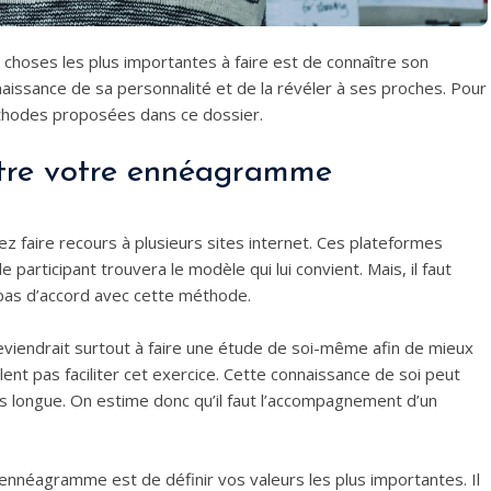
 choses les plus importantes à faire est de connaître son
issance de sa personnalité et de la révéler à ses proches. Pour
thodes proposées dans ce dossier.
ître votre ennéagramme
ez faire recours à plusieurs sites internet. Ces plateformes
 participant trouvera le modèle qui lui convient. Mais, il faut
pas d’accord avec cette méthode.
iendrait surtout à faire une étude de soi-même afin de mieux
ent pas faciliter cet exercice. Cette connaissance de soi peut
us longue. On estime donc qu’il faut l’accompagnement d’un
ennéagramme est de définir vos valeurs les plus importantes. Il