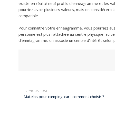
existe en réalité neuf profils d’ennéagramme et les val
pourriez avoir plusieurs valeurs, mais on considérera 
compatible.
Pour connaître votre ennéagramme, vous pourriez auss
personne est plus rattachée au centre physique, au cen
d’ennéagramme, on associe un centre d’intérêt selon pl
PREVIOUS POST
Matelas pour camping-car : comment choisir ?